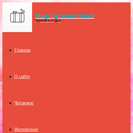
Мир Путешествий
Menu
Туризм и отдых
Главная
О сайте
Читаемое
Интересное