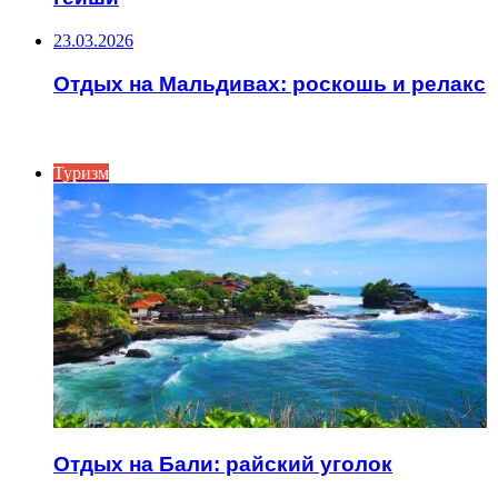
23.03.2026
Отдых на Мальдивах: роскошь и релакс
ИНТЕРЕСНОЕ
Туризм
Отдых на Бали: райский уголок