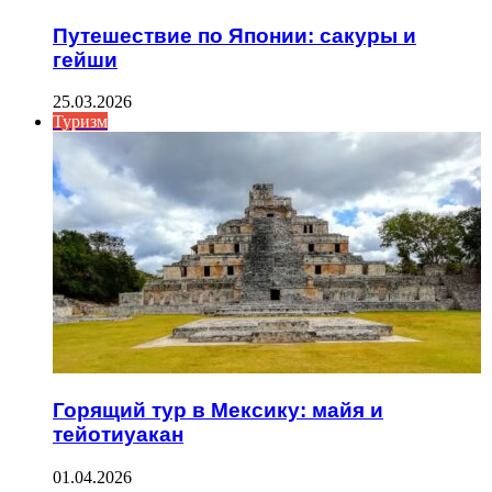
Путешествие по Японии: сакуры и
гейши
25.03.2026
Туризм
Горящий тур в Мексику: майя и
тейотиуакан
01.04.2026