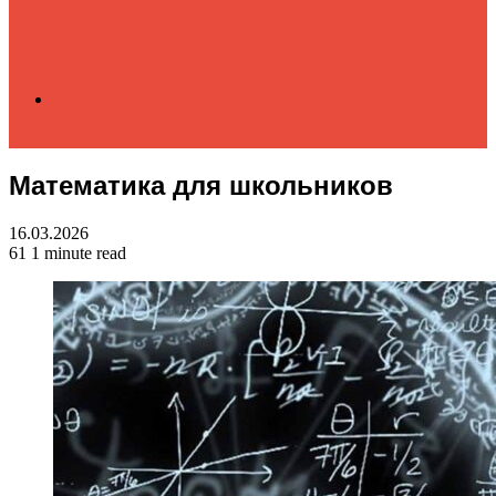
Search
Математика для школьников
for
16.03.2026
61
1 minute read